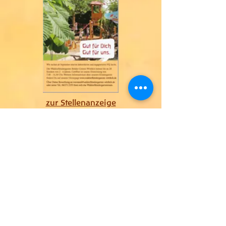
zur Stellenanzeige
Unser Artikel in:
"Keime für die Zukunft"