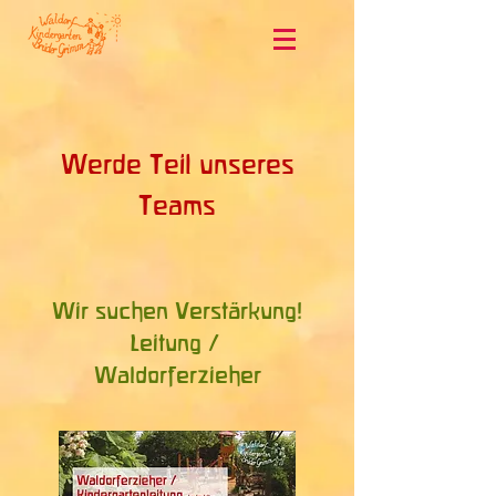
Werde Teil unseres
Teams
Wir such
en Verstärkung!
Leitung /
Waldorferzieher