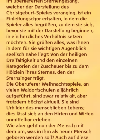
Im überlieferten Sternengesang,
welcher der Darstellung des
Christgeburt-Spieles voranging, ist ein
Einleitungschor erhalten, in dem die
Spieler alles begrüßen, zu dem sie sich,
bevor sie mit der Darstellung beginnen,
in ein herzliches Verhältnis setzen
möchten. Sie grüßen alles, was ihnen
in dem für sie wichtigen Augenblick
seelisch nahe liegt: Von der heiligen
Dreifaltigkeit und den einzelnen
Kategorien der Zuschauer bis zu dem
Hölzlein ihres Sternes, den der
Sternsinger trägt.
Die Oberuferer Weihnachtsspiele, an
vielen Waldorfschulen alljährlich
aufgeführt, sind zwar relativ alt, aber
trotzdem höchst aktuell. Sie sind
Urbilder des menschlichen Lebens;
dies lässt sich an den Hirten und Wirten
unmittelbar erleben.
Wie aber geht nun der Mensch mit
dem um, was in ihm als neuer Mensch
geboren werden soll? Auch auf diese