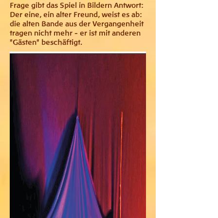
Frage gibt das Spiel in Bildern Antwort:
Der eine, ein alter Freund, weist es ab:
die alten Bande aus der Vergangenheit
tragen nicht mehr - er ist mit anderen
"Gästen" beschäftigt.