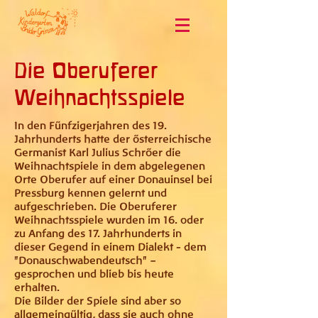
Die Oberuferer
Weihnachtsspiele
In den Fünfzigerjahren des 19.
Jahrhunderts hatte der österreichische
Germanist Karl Julius Schröer die
Weihnachtspiele in dem abgelegenen
Orte Oberufer auf einer Donauinsel bei
Pressburg kennen gelernt und
aufgeschrieben. Die Oberuferer
Weihnachtsspiele wurden im 16. oder
zu Anfang des 17. Jahrhunderts in
dieser Gegend in einem Dialekt - dem
"Donauschwabendeutsch" –
gesprochen und blieb bis heute
erhalten.
Die Bilder der Spiele sind aber so
allgemeingültig, dass sie auch ohne