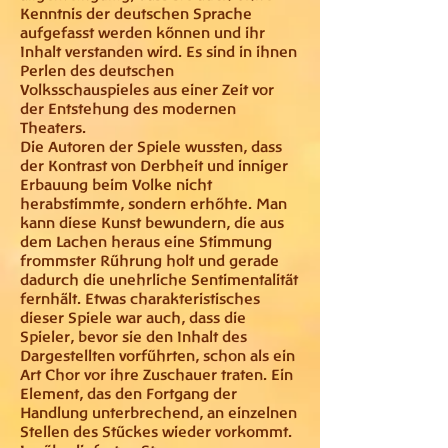
Kenntnis der deutschen Sprache
aufgefasst werden können und ihr
Inhalt verstanden wird. Es sind in ihnen
Perlen des deutschen
Volksschauspieles aus einer Zeit vor
der Entstehung des modernen
Theaters.
Die Autoren der Spiele wussten, dass
der Kontrast von Derbheit und inniger
Erbauung beim Volke nicht
herabstimmte, sondern erhöhte. Man
kann diese Kunst bewundern, die aus
dem Lachen heraus eine Stimmung
frommster Rührung holt und gerade
dadurch die unehrliche Sentimentalität
fernhält. Etwas charakteristisches
dieser Spiele war auch, dass die
Spieler, bevor sie den Inhalt des
Dargestellten vorführten, schon als ein
Art Chor vor ihre Zuschauer traten. Ein
Element, das den Fortgang der
Handlung unterbrechend, an einzelnen
Stellen des Stückes wieder vorkommt.