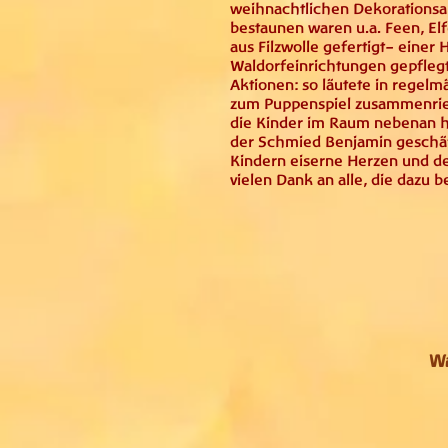
weihnachtlichen Dekorationsan
bestaunen waren u.a. Feen, E
aus Filzwolle gefertigt– einer
Waldorfeinrichtungen gepflegt
Aktionen: so läutete in regelm
zum Puppenspiel zusammenrie
die Kinder im Raum nebenan h
der Schmied Benjamin geschäf
Kindern eiserne Herzen und de
vielen Dank an alle, die dazu 
Wa