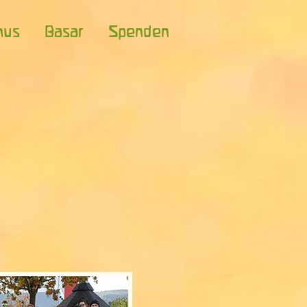
mus
Basar
Spenden