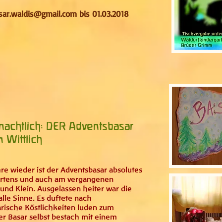
asar.waldis@gmail.com
bis 01.03.2018
nachtlich: DER Adventsbasar
 Wittlich
hre wieder ist der Adventsbasar absolutes
artens und auch am vergangenen
nd Klein. Ausgelassen heiter war die
lle Sinne. Es duftete nach
rische Köstlichkeiten luden zum
 Basar selbst bestach mit einem