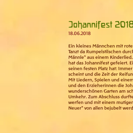
Johannifest 2018
18.06.2018
Ein kleines Männchen mit rote
Tanzt da Rumpelstilschen durch
Männle“ aus einem Kinderlied
hat das Johannifest gefeiert. 
seinen festen Platz hat: Imme
scheint und die Zeit der Reifu
Mit Liedern, Spielen und einem
und den Erzieherinnen die Johan
wunderschönen Garten am schö
Umkehr. Zum Abschluss durften
werfen und mit einem mutigen 
Neuer“ von allen bejubelt wer