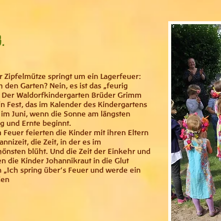
.
r Zipfelmütze springt um ein Lagerfeuer:
 den Garten? Nein, es ist das „feurig
. Der Waldorfkindergarten Brüder Grimm
Ein Fest, das im Kalender des Kindergartens
r im Juni, wenn die Sonne am längsten
ng und Ernte beginnt.
 Feuer feierten die Kinder mit ihren Eltern
nizeit, die Zeit, in der es im
nsten blüht. Und die Zeit der Einkehr und
 die Kinder Johannikraut in die Glut
„Ich spring über‘s Feuer und werde ein
den