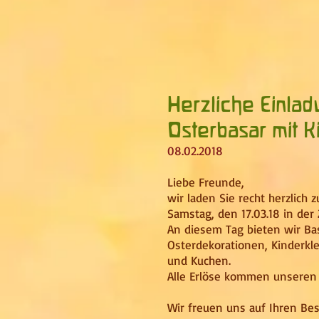
Herzliche Einla
Osterbasar mit K
08.02.2018
Liebe Freunde,
wir laden Sie recht herzlich
Samstag, den 17.03.18 in der 
An diesem Tag bieten wir Ba
Osterdekorationen, Kinderkle
und Kuchen.
Alle Erlöse kommen unseren 
Wir freuen uns auf Ihren Bes