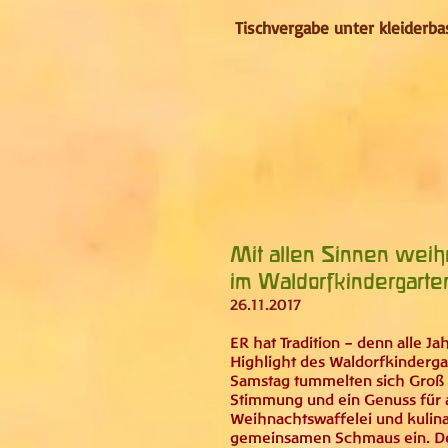
Tischvergabe unter
kleiderb
Mit allen Sinnen weih
im Waldorfkindergarten
26.11.2017
ER hat Tradition – denn alle Ja
Highlight des Waldorfkinderg
Samstag tummelten sich Groß u
Stimmung und ein Genuss für a
Weihnachtswaffelei und kulina
gemeinsamen Schmaus ein. Der