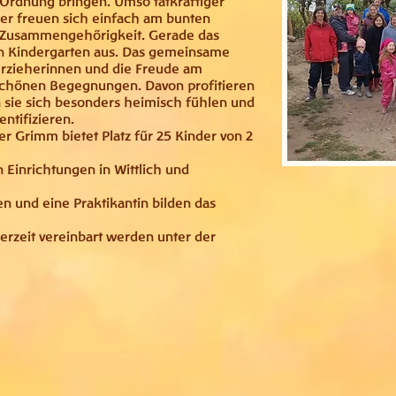
in Ordnung bringen. Umso tatkräftiger
der freuen sich einfach am bunten
 Zusammengehörigkeit. Gerade das
en Kindergarten aus. Das gemeinsame
rzieherinnen und die Freude am
 schönen Begegnungen. Davon profitieren
n sie sich besonders heimisch fühlen und
ntifizieren.
r Grimm bietet Platz für 25 Kinder von 2
n Einrichtungen in Wittlich und
n und eine Praktikantin bilden das
rzeit vereinbart werden unter der