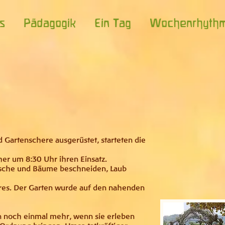
s
Pädagogik
Ein Tag
Wochenrhyth
 Gartenschere ausgerüstet, starteten die
her um 8:30 Uhr ihren Einsatz.
sche und Bäume beschneiden, Laub
es. Der Garten wurde auf den nahenden
n noch einmal mehr, wenn sie erleben