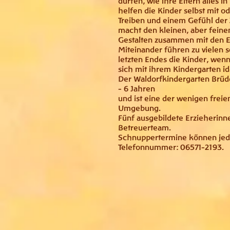
dürfen, wie ihre Eltern alles 
helfen die Kinder selbst mit o
Treiben und einem Gefühl der
macht den kleinen, aber fein
Gestalten zusammen mit den E
Miteinander führen zu vielen
letzten Endes die Kinder, wen
sich mit ihrem Kindergarten ide
Der Waldorfkindergarten Brüde
- 6 Jahren
und ist eine der wenigen freie
Umgebung.
Fünf ausgebildete Erzieherinne
Betreuerteam.
Schnuppertermine können jede
Telefonnummer: 06571-2193.